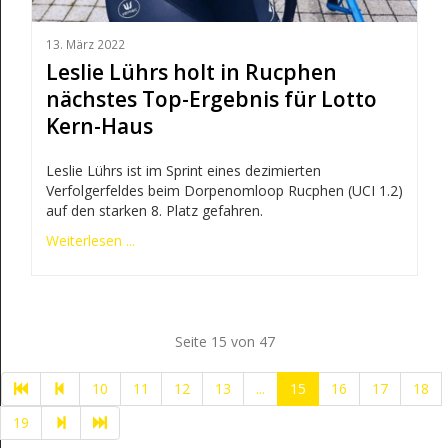
13. März 2022
Leslie Lührs holt in Rucphen
nächstes Top-Ergebnis für Lotto
Kern-Haus
Leslie Lührs ist im Sprint eines dezimierten
Verfolgerfeldes beim Dorpenomloop Rucphen (UCI 1.2)
auf den starken 8. Platz gefahren.
Weiterlesen ...
Seite 15 von 47
10
11
12
13
...
15
16
17
18
19