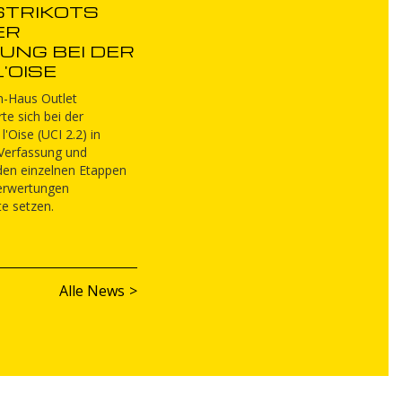
TRIKOTS
ER
UNG BEI DER
'OISE
-Haus Outlet
te sich bei der
'Oise (UCI 2.2) in
 Verfassung und
den einzelnen Etappen
derwertungen
e setzen.
Alle News