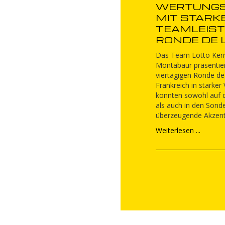
WERTUNGS
MIT STARK
TEAMLEIST
RONDE DE L
Das Team Lotto Kern
Montabaur präsentier
viertägigen Ronde de l
Frankreich in starker
konnten sowohl auf 
als auch in den Son
überzeugende Akzent
Weiterlesen ...