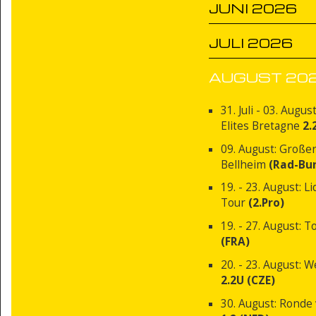
JUNI 2026
JULI 2026
AUGUST 20
31. Juli - 03. Augus
Elites Bretagne
2.
09. August: Großer
Bellheim
(Rad-Bu
19. - 23. August: L
Tour
(2.Pro)
19. - 27. August: T
(FRA)
20. - 23. August: 
2.2U (CZE)
30. August: Ronde