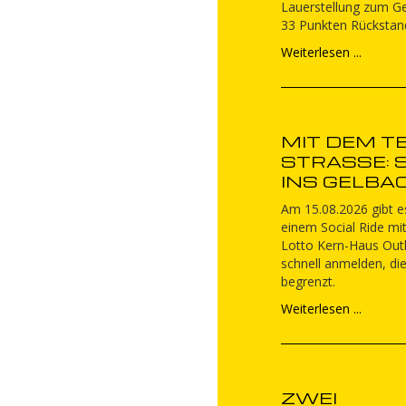
Lauerstellung zum G
33 Punkten Rückstan
Weiterlesen ...
MIT DEM TE
STRASSE: SO
NS GELBA
Am 15.08.2026 gibt es
einem Social Ride m
Lotto Kern-Haus Outl
schnell anmelden, die
begrenzt.
Weiterlesen ...
ZWEI