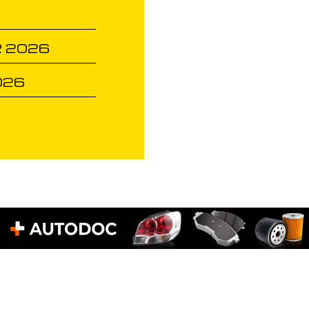
 2026
026