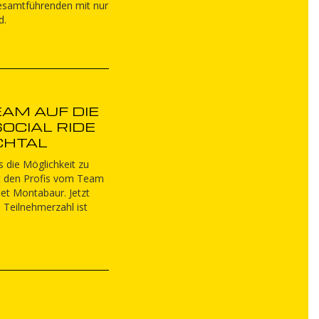
esamtführenden mit nur
d.
AM AUF DIE
CIAL RIDE I
CHTAL
 die Möglichkeit zu
it den Profis vom Team
et Montabaur. Jetzt
 Teilnehmerzahl ist