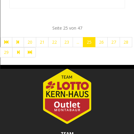
Seite 25 von 47
20
21
22
23
...
25
26
27
28
29