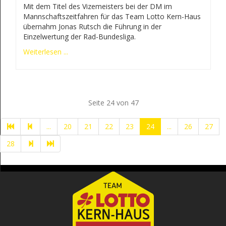
Mit dem Titel des Vizemeisters bei der DM im
Mannschaftszeitfahren für das Team Lotto Kern-Haus
übernahm Jonas Rutsch die Führung in der
Einzelwertung der Rad-Bundesliga.
Weiterlesen ...
Seite 24 von 47
...
20
21
22
23
24
...
26
27
28