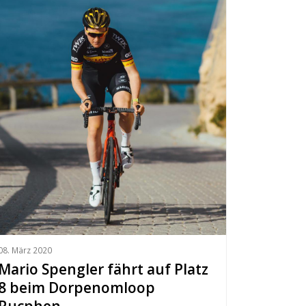
08. März 2020
Mario Spengler fährt auf Platz
8 beim Dorpenomloop