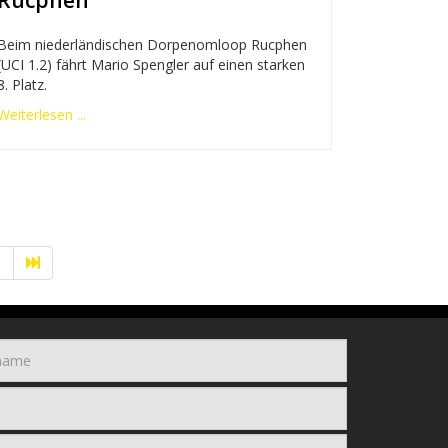
Rucphen
Beim niederländischen Dorpenomloop Rucphen
(UCI 1.2) fährt Mario Spengler auf einen starken
8. Platz.
Weiterlesen ...