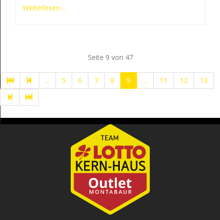
Weiterlesen ...
Seite 9 von 47
...
5
6
7
8
9
...
11
12
13