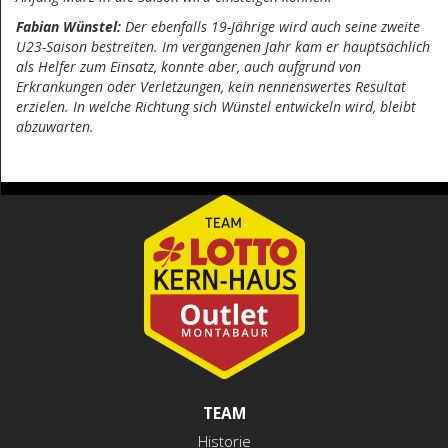
Fabian Wünstel:
Der ebenfalls 19-Jährige wird auch seine zweite
U23-Saison bestreiten. Im vergangenen Jahr kam er hauptsächlich
als Helfer zum Einsatz, konnte aber, auch aufgrund von
Erkrankungen oder Verletzungen, kein nennenswertes Resultat
erzielen. In welche Richtung sich Wünstel entwickeln wird, bleibt
abzuwarten.
TEAM
Historie