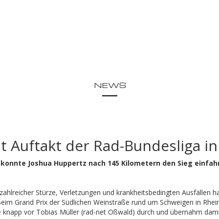
NEWS
t Auftakt der Rad-Bundesliga i
 konnte Joshua Huppertz nach 145 Kilometern den Sieg einfah
 zahlreicher Stürze, Verletzungen und krankheitsbedingten Ausfälle
Beim Grand Prix der Südlichen Weinstraße rund um Schweigen in Rhein
pe knapp vor Tobias Müller (rad-net Oßwald) durch und übernahm damit