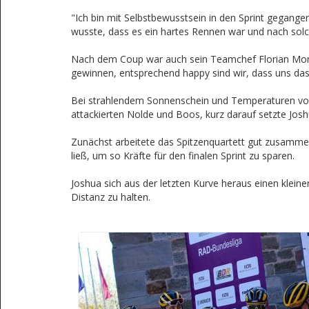
"Ich bin mit Selbstbewusstsein in den Sprint gegangen
wusste, dass es ein hartes Rennen war und nach solc
Nach dem Coup war auch sein Teamchef Florian Monreal
gewinnen, entsprechend happy sind wir, dass uns das 
Bei strahlendem Sonnenschein und Temperaturen von 2
attackierten Nolde und Boos, kurz darauf setzte Josh
Zunächst arbeitete das Spitzenquartett gut zusammen
ließ, um so Kräfte für den finalen Sprint zu sparen.
Joshua sich aus der letzten Kurve heraus einen klein
Distanz zu halten.