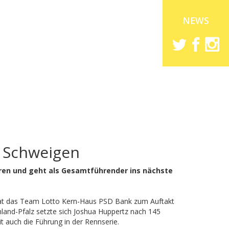
NEWS
n Schweigen
ren und geht als Gesamtführender ins nächste
n hat das Team Lotto Kern-Haus PSD Bank zum Auftakt
land-Pfalz setzte sich Joshua Huppertz nach 145
 auch die Führung in der Rennserie.