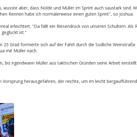
, wusste aber, dass Nolde und Müller im Sprint auch saustark sind. Wi
hen Rennen habe ich normalerweise einen guten Sprint", so Joshua.
 erleichtert. "Da fällt ein Riesendruck von unseren Schultern. Als 
geglückt ist."
5 Grad formierte sich auf der Fahrt durch die Südliche Weinstraße 
ua mit Müller nach.
, bis irgendwann Müller aus taktischen Gründen seine Arbeit einstel
en Vorsprung herausgefahren, der reichte, um im leicht bergaufführend