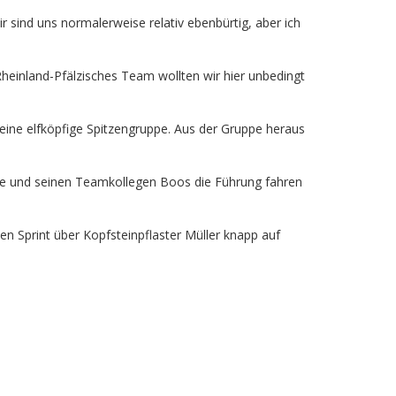
r sind uns normalerweise relativ ebenbürtig, aber ich
Rheinland-Pfälzisches Team wollten wir hier unbedingt
eine elfköpfige Spitzengruppe. Aus der Gruppe heraus
lte und seinen Teamkollegen Boos die Führung fahren
en Sprint über Kopfsteinpflaster Müller knapp auf