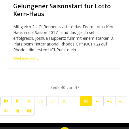
Gelungener Saisonstart für Lotto
Kern-Haus
Mit gleich 2 UCI Rennen startete das Team Lotto Kern-
Haus in die Saison 2017 - und das gleich sehr
erfolgreich. Joshua Huppertz fuhr mit einem starken 3.
Platz beim "International Rhodes GP" (UCI 1.2) auf
Rhodos die ersten UCI-Punkte ein..
Weiterlesen ...
Seite 40 von 47
35
36
37
38
...
40
41
42
43
44