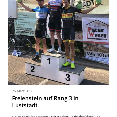
26. März 2017
Freienstein auf Rang 3 in
Luststadt
Beim stark besetzten Luststadter Frühjahrsklassiker