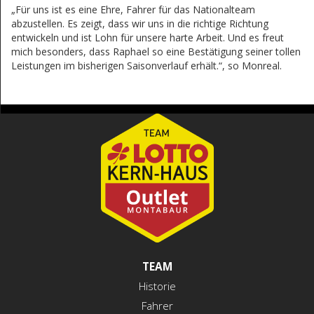
„Für uns ist es eine Ehre, Fahrer für das Nationalteam
abzustellen. Es zeigt, dass wir uns in die richtige Richtung
entwickeln und ist Lohn für unsere harte Arbeit. Und es freut
mich besonders, dass Raphael so eine Bestätigung seiner tollen
Leistungen im bisherigen Saisonverlauf erhält.“, so Monreal.
TEAM
Historie
Fahrer