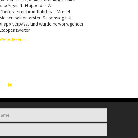
knackigen 1. Etappe der 7.
Oberösterreichrundfahrt hat Marcel
Meisen seinen ersten Saisonsieg nur
knapp verpasst und wurde hervorragender
Etappenzweiter.
Weiterlesen ...