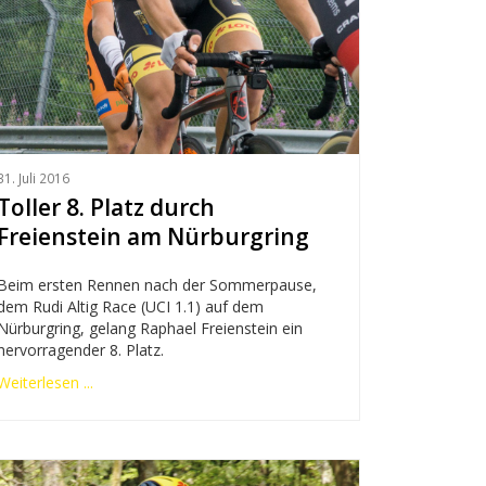
31. Juli 2016
Toller 8. Platz durch
Freienstein am Nürburgring
Beim ersten Rennen nach der Sommerpause,
dem Rudi Altig Race (UCI 1.1) auf dem
Nürburgring, gelang Raphael Freienstein ein
hervorragender 8. Platz.
Weiterlesen ...