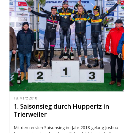
18. März 2018
1. Saisonsieg durch Huppertz in
Trierweiler
Mit dem ersten Saisonsieg im Jahr 2018 gelang Joshua