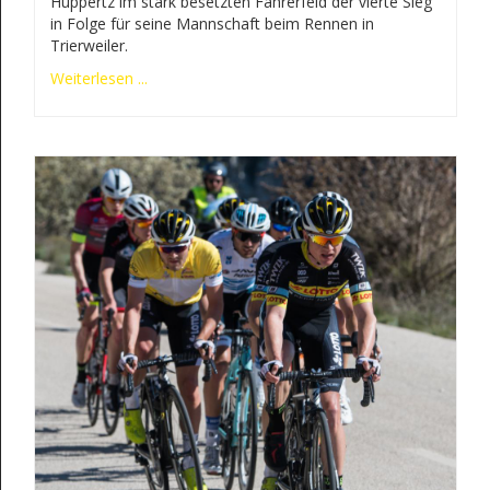
Huppertz im stark besetzten Fahrerfeld der vierte Sieg
in Folge für seine Mannschaft beim Rennen in
Trierweiler.
Weiterlesen ...