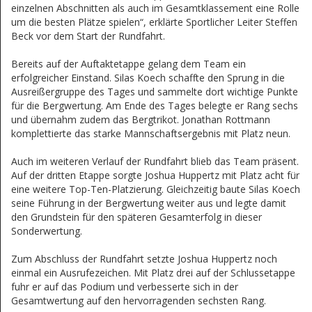
einzelnen Abschnitten als auch im Gesamtklassement eine Rolle
um die besten Plätze spielen“, erklärte Sportlicher Leiter Steffen
Beck vor dem Start der Rundfahrt.
Bereits auf der Auftaktetappe gelang dem Team ein
erfolgreicher Einstand. Silas Koech schaffte den Sprung in die
Ausreißergruppe des Tages und sammelte dort wichtige Punkte
für die Bergwertung. Am Ende des Tages belegte er Rang sechs
und übernahm zudem das Bergtrikot. Jonathan Rottmann
komplettierte das starke Mannschaftsergebnis mit Platz neun.
Auch im weiteren Verlauf der Rundfahrt blieb das Team präsent.
Auf der dritten Etappe sorgte Joshua Huppertz mit Platz acht für
eine weitere Top-Ten-Platzierung. Gleichzeitig baute Silas Koech
seine Führung in der Bergwertung weiter aus und legte damit
den Grundstein für den späteren Gesamterfolg in dieser
Sonderwertung.
Zum Abschluss der Rundfahrt setzte Joshua Huppertz noch
einmal ein Ausrufezeichen. Mit Platz drei auf der Schlussetappe
fuhr er auf das Podium und verbesserte sich in der
Gesamtwertung auf den hervorragenden sechsten Rang.