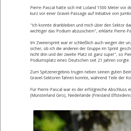
Pierre-Pascal hatte sich mit Loland 1500 Meter vor 
kurz vor einer Gravel-Passage auf Initiative von Jumbo
"Ich konnte dranbleiben und mich über den Sektor dan
wichtiger das Podium abzusichern", erklärte Pierre-Pa
Im Zweiersprint war er schließlich auch wegen der un
sicher, ob ich die anderen der Gruppe im Sprint gesch
nicht drin und der zweite Platz ist ganz super", so Pi
Podiumsplatz eines Deutschen seit 21 Jahren sorgte.
Zum Spitzenergebnis trugen neben seinen guten Beinen
Gravel-Sektoren fahren konnte, während Teile der 
Für Pierre-Pascal war es der erfolgreiche Abschluss 
(Münsterland Giro), Niederlande (Friesland Elfstede