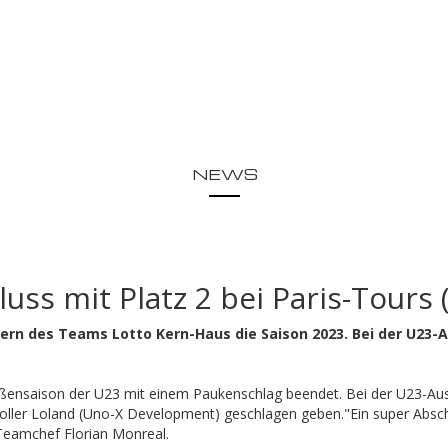
NEWS
ss mit Platz 2 bei Paris-Tours 
ern des Teams Lotto Kern-Haus die Saison 2023. Bei der U23-Au
traßensaison der U23 mit einem Paukenschlag beendet. Bei der U23-Au
ller Loland (Uno-X Development) geschlagen geben."Ein super Abschl
 Teamchef Florian Monreal.