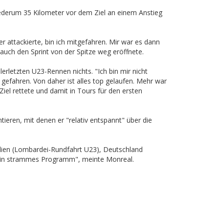
iederum 35 Kilometer vor dem Ziel an einem Anstieg
 attackierte, bin ich mitgefahren. Mir war es dann
 auch den Sprint von der Spitze weg eröffnete.
rletzten U23-Rennen nichts. "Ich bin mir nicht
 gefahren. Von daher ist alles top gelaufen. Mehr war
 Ziel rettete und damit in Tours für den ersten
ieren, mit denen er "relativ entspannt" über die
talien (Lombardei-Rundfahrt U23), Deutschland
re ein strammes Programm", meinte Monreal.