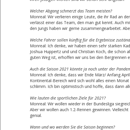
Welcher Abgang schmerzt das Team meisten?
Monreal: Wir verlieren einige Leute, die ihr Rad an d
verlässt einer das Team, den man gut kennt. Auch mit 
den Jungs haben wir gerne zusammengearbeitet. Aber 
Welche Fahrer sollen künftig für die Ergebnisse zuständ
Monreal: Ich denke, wir haben einen sehr starken Kad
Joshua Huppertz und und Christian Koch, die schon 
guten Weg ist, erhoffen wir uns bei den Bergrennen 
Auch die Saison 2021 könnte ja noch unter der Pandem
Monreal: Ich denke, dass wir Ende März/ Anfang Ap
Kontinental-Bereich wird sich wohl alles einen Monat 
schlimm. Ich bin optimistisch und hoffe, dass dann a
Wie lauten die sportlichen Ziele für 2021?
Monreal: Wir wollen wieder in der Bundesliga siegreic
Aber wir wollen auch 1.2-Rennen gewinnen. Vielleicht
genial.
Wann und wo werden Sie die Saison beginnen?