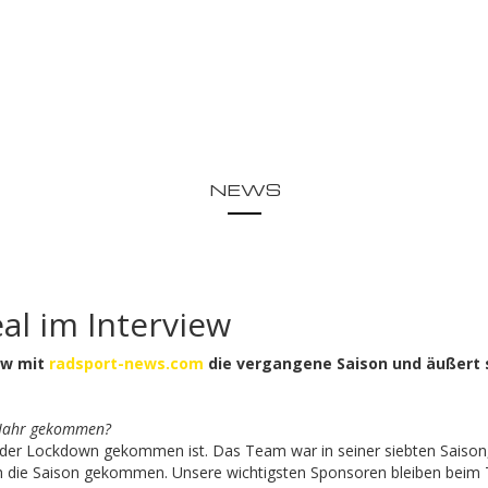
NEWS
al im Interview
ew mit
radsport-news.com
die vergangene Saison und äußert 
a-Jahr gekommen?
s der Lockdown gekommen ist. Das Team war in seiner siebten Saison,
h die Saison gekommen. Unsere wichtigsten Sponsoren bleiben beim 