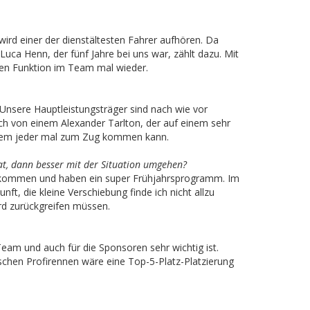
wird einer der dienstältesten Fahrer aufhören. Da
uca Henn, der fünf Jahre bei uns war, zählt dazu. Mit
ren Funktion im Team mal wieder.
 Unsere Hauptleistungsträger sind nach wie vor
ch von einem Alexander Tarlton, der auf einem sehr
in dem jeder mal zum Zug kommen kann.
at, dann besser mit der Situation umgehen?
bekommen und haben ein super Frühjahrsprogramm. Im
ft, die kleine Verschiebung finde ich nicht allzu
ird zurückgreifen müssen.
Team und auch für die Sponsoren sehr wichtig ist.
tschen Profirennen wäre eine Top-5-Platz-Platzierung